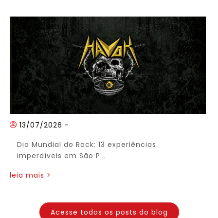
13/07/2026
-
Dia Mundial do Rock: 13 experiências
imperdíveis em São P...
leia mais >
Acesse todos os posts do blog