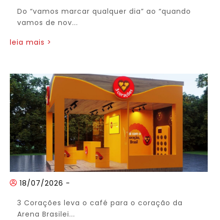
Do “vamos marcar qualquer dia” ao “quando
vamos de nov...
leia mais >
18/07/2026
-
3 Corações leva o café para o coração da
Arena Brasilei...