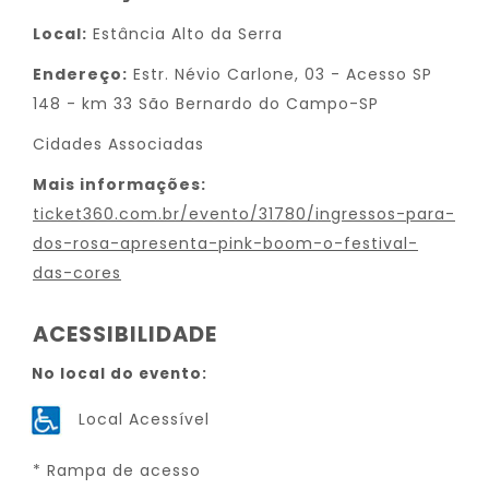
Local:
Estância Alto da Serra
Endereço:
Estr. Névio Carlone, 03 - Acesso SP
148 - km 33 São Bernardo do Campo-SP
Cidades Associadas
Mais informações:
ticket360.com.br/evento/31780/ingressos-para-
dos-rosa-apresenta-pink-boom-o-festival-
das-cores
ACESSIBILIDADE
No local do evento:
Local Acessível
* Rampa de acesso