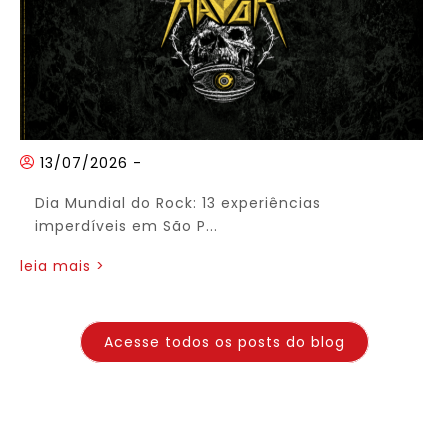
13/07/2026
-
Dia Mundial do Rock: 13 experiências
imperdíveis em São P...
leia mais >
Acesse todos os posts do blog