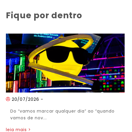
Fique por dentro
20/07/2026
-
Do “vamos marcar qualquer dia” ao “quando
vamos de nov...
leia mais >