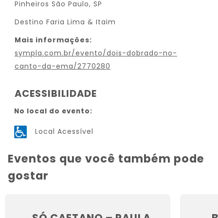
Pinheiros São Paulo, SP
Destino Faria Lima & Itaim
Mais informações:
sympla.com.br/evento/dois-dobrado-no-
canto-da-ema/2770280
ACESSIBILIDADE
No local do evento:
Local Acessível
Eventos que você também pode
gostar
SÓ CAETANO – PAULA