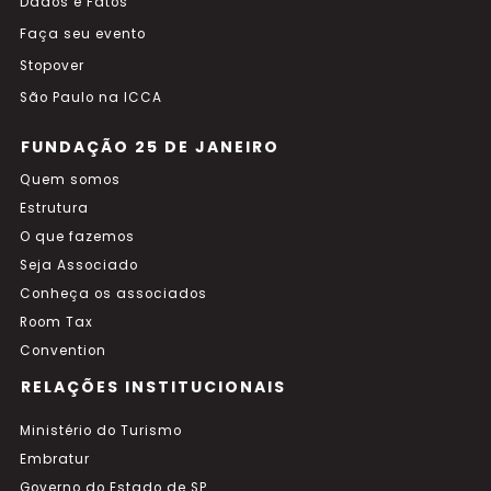
Dados e Fatos
Faça seu evento
Stopover
São Paulo na ICCA
FUNDAÇÃO 25 DE JANEIRO
Quem somos
Estrutura
O que fazemos
Seja Associado
Conheça os associados
Room Tax
Convention
RELAÇÕES INSTITUCIONAIS
Ministério do Turismo
Embratur
Governo do Estado de SP