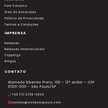
Fale Conosco
Área do Associado
Política de Privacidade
Termos e Condições
IMPRENSA
Releases
Releases Internacionais
Clippings
Artigos
CONTATO
Alameda Ribeirão Preto, 130 – 12° andar – CEP
01331-000 – São Paulo/SP
+55 (11) 3736-0600
contato@visitesaopaulo.com