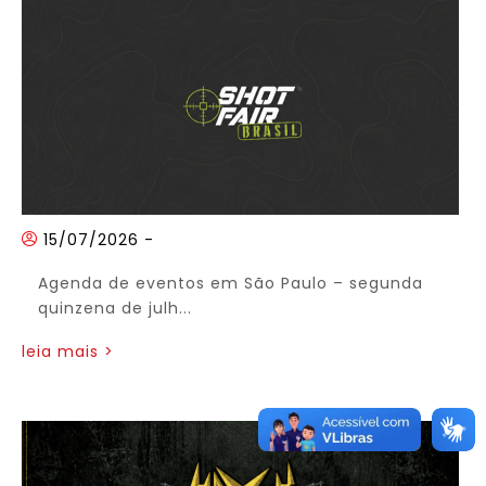
15/07/2026
-
Agenda de eventos em São Paulo – segunda
quinzena de julh...
leia mais >