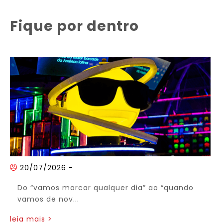
Fique por dentro
20/07/2026
-
Do “vamos marcar qualquer dia” ao “quando
vamos de nov...
leia mais >