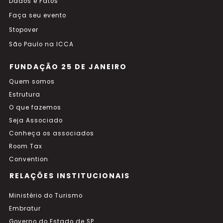
Dados e Fatos
Faça seu evento
Stopover
São Paulo na ICCA
FUNDAÇÃO 25 DE JANEIRO
Quem somos
Estrutura
O que fazemos
Seja Associado
Conheça os associados
Room Tax
Convention
RELAÇÕES INSTITUCIONAIS
Ministério do Turismo
Embratur
Governo do Estado de SP