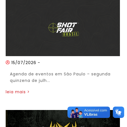
15/07/2026
-
Agenda de eventos em São Paulo – segunda
quinzena de julh...
leia mais >