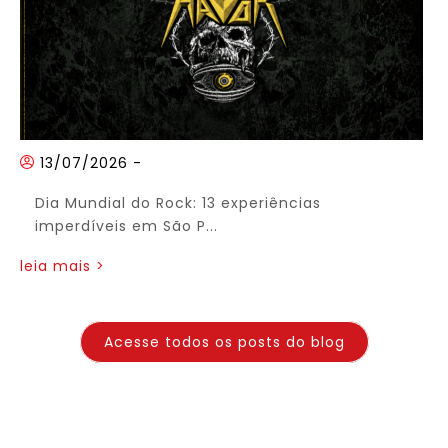
13/07/2026
-
Dia Mundial do Rock: 13 experiências
imperdíveis em São P...
leia mais >
Acesse todos os posts do blog