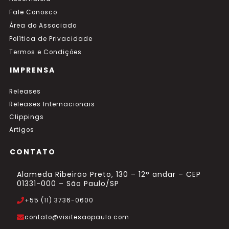
Fale Conosco
Área do Associado
Política de Privacidade
Termos e Condições
IMPRENSA
Releases
Releases Internacionais
Clippings
Artigos
CONTATO
Alameda Ribeirão Preto, 130 – 12° andar – CEP
01331-000 – São Paulo/SP
+55 (11) 3736-0600
contato@visitesaopaulo.com