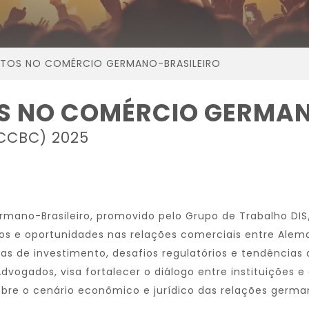
NTOS NO COMÉRCIO GERMANO-BRASILEIRO
S NO COMÉRCIO GERMAN
CCBC) 2025
ano-Brasileiro, promovido pelo Grupo de Trabalho DIS/
fios e oportunidades nas relações comerciais entre Ale
vas de investimento, desafios regulatórios e tendências
e Advogados, visa fortalecer o diálogo entre instituiçõ
obre o cenário econômico e jurídico das relações german