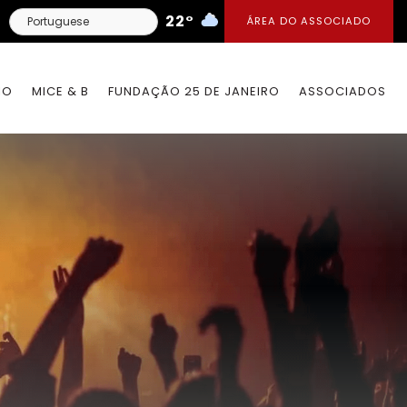
22°
ÁREA DO ASSOCIADO
IO
MICE & B
FUNDAÇÃO 25 DE JANEIRO
ASSOCIADOS