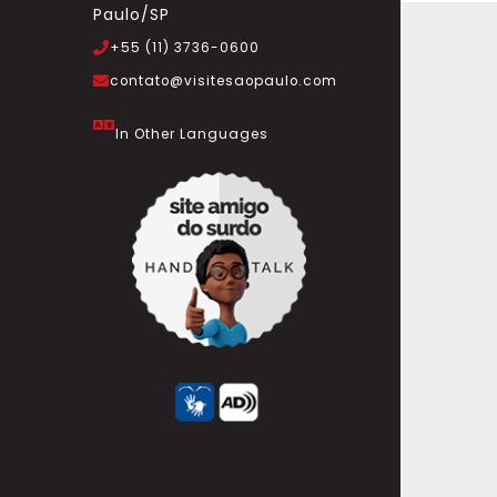
Paulo/SP
+55 (11) 3736-0600
contato@visitesaopaulo.com
In Other Languages