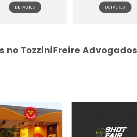
DETALHES
DETALHES
s no TozziniFreire Advogado