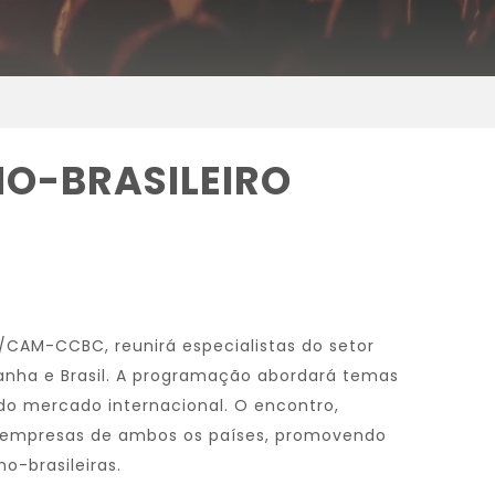
O-BRASILEIRO
CAM-CCBC, reunirá especialistas do setor
manha e Brasil. A programação abordará temas
 do mercado internacional. O encontro,
es e empresas de ambos os países, promovendo
o-brasileiras.