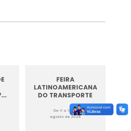
DE
FEIRA
LATINOAMERICANA
...
DO TRANSPORTE
De 11 a 13 de
agosto de 2026