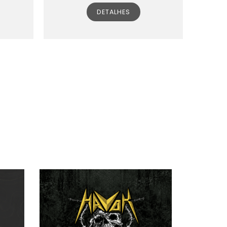
DETALHES
s