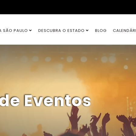
A SÃO PAULO
DESCUBRA O ESTADO
BLOG
CALENDÁR
 de Eventos