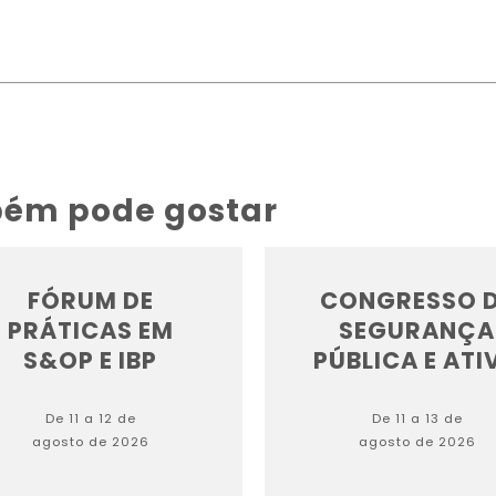
bém pode gostar
FÓRUM DE
CONGRESSO 
PRÁTICAS EM
SEGURANÇA
S&OP E IBP
PÚBLICA E ATIV
De 11 a 12 de
De 11 a 13 de
agosto de 2026
agosto de 2026