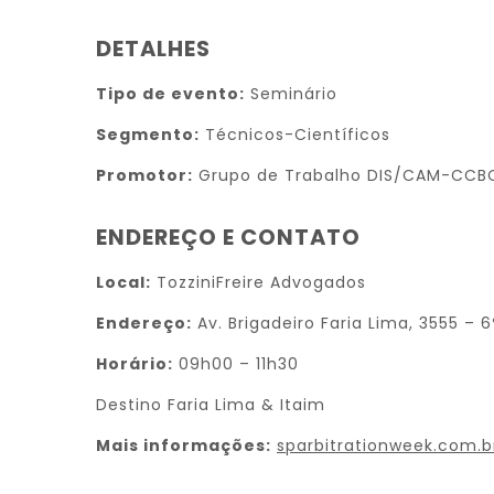
DETALHES
Tipo de evento:
Seminário
Segmento:
Técnicos-Científicos
Promotor:
Grupo de Trabalho DIS/CAM-CCB
ENDEREÇO E CONTATO
Local:
TozziniFreire Advogados
Endereço:
Av. Brigadeiro Faria Lima, 3555 – 6
Horário:
09h00 – 11h30
Destino Faria Lima & Itaim
Mais informações:
sparbitrationweek.com.