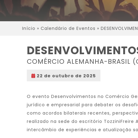
Início
»
Calendário de Eventos
»
DESENVOLVIME
DESENVOLVIMENTO
COMÉRCIO ALEMANHA-BRASIL (
22 de outubro de 2025
O evento Desenvolvimentos no Comércio Germ
jurídico e empresarial para debater os desa
como acordos bilaterais recentes, perspecti
realizado na sede do escritório TozziniFreir
intercâmbio de experiências e atualização s