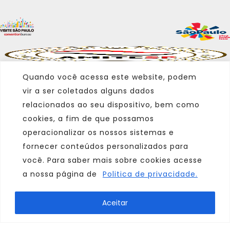
Quando você acessa este website, podem
vir a ser coletados alguns dados
relacionados ao seu dispositivo, bem como
cookies, a fim de que possamos
operacionalizar os nossos sistemas e
fornecer conteúdos personalizados para
você. Para saber mais sobre cookies acesse
a nossa página de
Politica de privacidade.
Marca
Aceitar
Parceiro