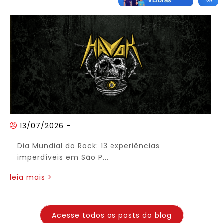
13/07/2026
-
Dia Mundial do Rock: 13 experiências
imperdíveis em São P...
leia mais >
Acesse todos os posts do blog