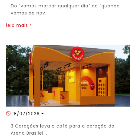
Do “vamos marcar qualquer dia” ao “quando
vamos de nov...
leia mais >
18/07/2026
-
3 Corações leva o café para o coração da
Arena Brasilei...