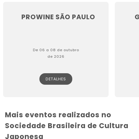
PROWINE SÃO PAULO
G
De 06 a 08 de outubro
de 2026
DETALHES
Mais eventos realizados no
Sociedade Brasileira de Cultura
Japonesa