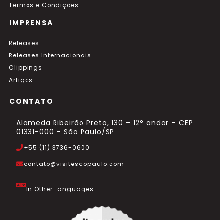
Termos e Condições
IMPRENSA
Releases
Releases Internacionais
Clippings
Artigos
CONTATO
Alameda Ribeirão Preto, 130 – 12° andar – CEP
01331-000 – São Paulo/SP
+55 (11) 3736-0600
contato@visitesaopaulo.com
In Other Languages