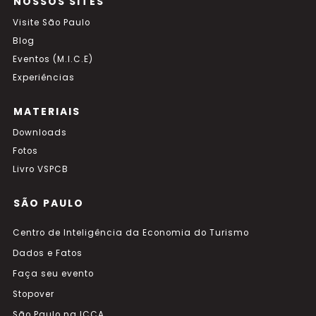
NOSSOS SITES
Visite São Paulo
Blog
Eventos (M.I.C.E)
Experiências
MATERIAIS
Downloads
Fotos
Livro VSPCB
SÃO PAULO
Centro de Inteligência da Economia do Turismo
Dados e Fatos
Faça seu evento
Stopover
São Paulo na ICCA