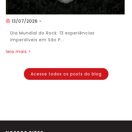
13/07/2026
-
Dia Mundial do Rock: 13 experiências
imperdíveis em São P...
leia mais >
Acesse todos os posts do blog