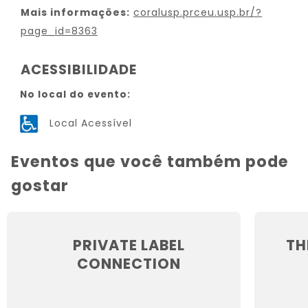
Mais informações:
coralusp.prceu.usp.br/?
page_id=8363
ACESSIBILIDADE
No local do evento:
Local Acessível
Eventos que você também pode
gostar
PRIVATE LABEL
TH
CONNECTION