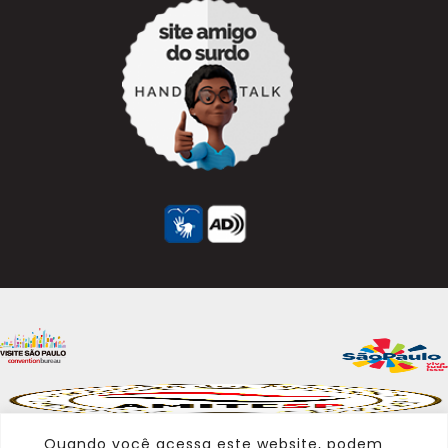
Quando você acessa este website, podem