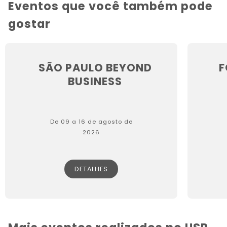
Eventos que você também pode
gostar
SÃO PAULO BEYOND
F
BUSINESS
De 09 a 16 de agosto de
2026
DETALHES