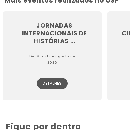
Mais eventos realizados no USP
JORNADAS
INTERNACIONAIS DE
CI
HISTÓRIAS ...
De 18 a 21 de agosto de
2026
DETALHES
Fique por dentro