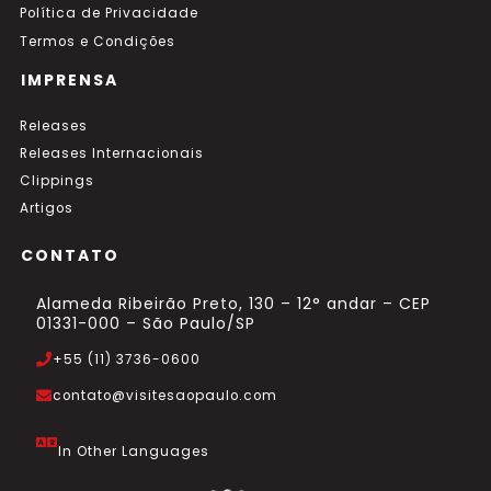
Política de Privacidade
Termos e Condições
IMPRENSA
Releases
Releases Internacionais
Clippings
Artigos
CONTATO
Alameda Ribeirão Preto, 130 – 12° andar – CEP
01331-000 – São Paulo/SP
+55 (11) 3736-0600
contato@visitesaopaulo.com
In Other Languages