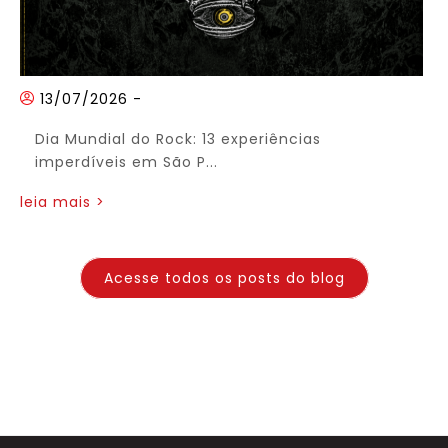
13/07/2026
-
Dia Mundial do Rock: 13 experiências
imperdíveis em São P...
leia mais >
Acesse todos os posts do blog