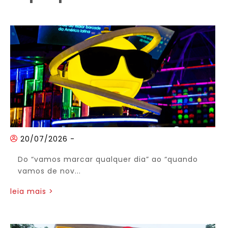
20/07/2026
-
Do “vamos marcar qualquer dia” ao “quando
vamos de nov...
leia mais >