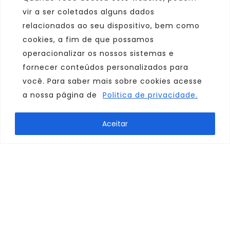
vir a ser coletados alguns dados
relacionados ao seu dispositivo, bem como
cookies, a fim de que possamos
operacionalizar os nossos sistemas e
fornecer conteúdos personalizados para
você. Para saber mais sobre cookies acesse
a nossa página de
Politica de privacidade.
Marca
Aceitar
Parceiro
Afiliado
Consulte sempre um agente de viagem
@ 2024 – Todos os direitos reservados