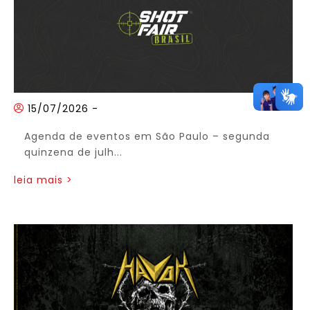
15/07/2026
-
Agenda de eventos em São Paulo – segunda
quinzena de julh...
leia mais >