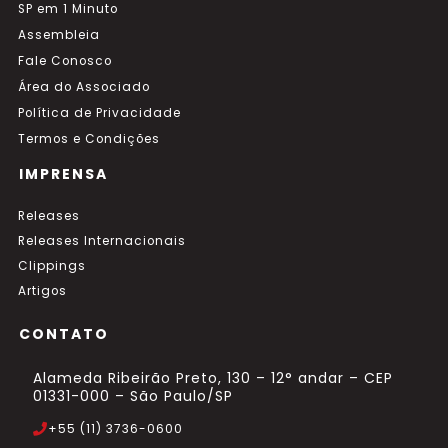
SP em 1 Minuto
Assembleia
Fale Conosco
Área do Associado
Política de Privacidade
Termos e Condições
IMPRENSA
Releases
Releases Internacionais
Clippings
Artigos
CONTATO
Alameda Ribeirão Preto, 130 – 12° andar – CEP
01331-000 – São Paulo/SP
+55 (11) 3736-0600