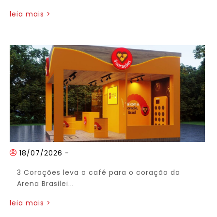
leia mais >
18/07/2026
-
3 Corações leva o café para o coração da
Arena Brasilei...
leia mais >