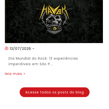
13/07/2026
-
Dia Mundial do Rock: 13 experiências
imperdíveis em São P...
leia mais >
Acesse todos os posts do blog