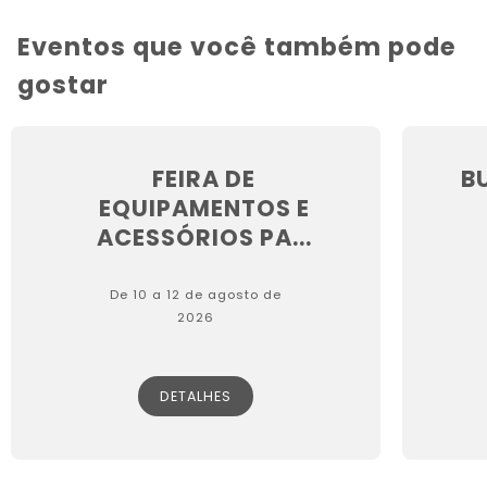
Eventos que você também pode
gostar
FEIRA DE
B
EQUIPAMENTOS E
ACESSÓRIOS PA...
De 10 a 12 de agosto de
2026
DETALHES