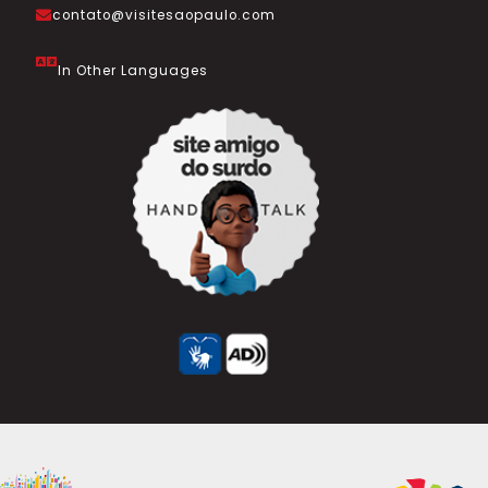
contato@visitesaopaulo.com
In Other Languages