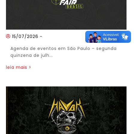
15/07/2026
-
Agenda de eventos em São Paulo – segunda
quinzena de julh...
leia mais >