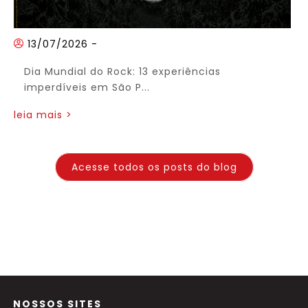
13/07/2026
-
Dia Mundial do Rock: 13 experiências
imperdíveis em São P...
leia mais >
Acesse todos os posts do blog
NOSSOS SITES