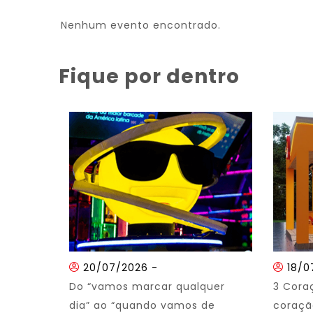
Nenhum evento encontrado.
Fique por dentro
20/07/2026
-
18/0
Do “vamos marcar qualquer
3 Cora
dia” ao “quando vamos de
coração