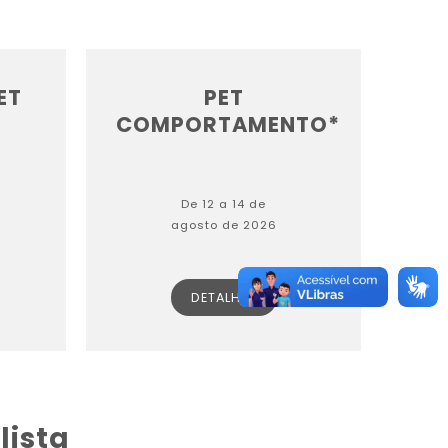
ET
PET
COMPORTAMENTO*
De 12 a 14 de
agosto de 2026
DETALHES
lista