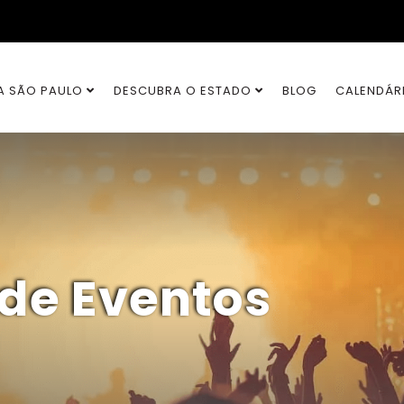
A SÃO PAULO
DESCUBRA O ESTADO
BLOG
CALENDÁR
 de Eventos