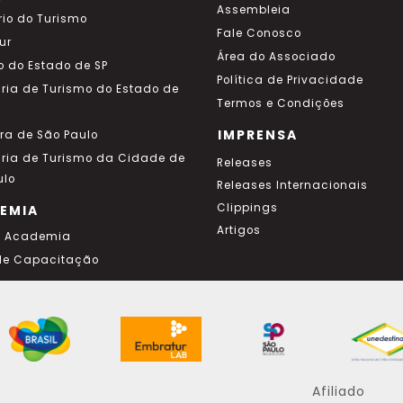
Assembleia
rio do Turismo
Fale Conosco
ur
Área do Associado
o do Estado de SP
Política de Privacidade
aria de Turismo do Estado de
Termos e Condições
IMPRENSA
ura de São Paulo
aria de Turismo da Cidade de
Releases
ulo
Releases Internacionais
Clippings
EMIA
Artigos
a Academia
de Capacitação
Afiliado