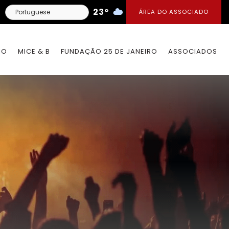
23°
ÁREA DO ASSOCIADO
IO
MICE & B
FUNDAÇÃO 25 DE JANEIRO
ASSOCIADOS