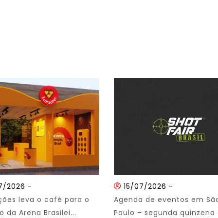
7/2026
-
15/07/2026
-
ções leva o café para o
Agenda de eventos em Sã
 da Arena Brasilei...
Paulo – segunda quinzena