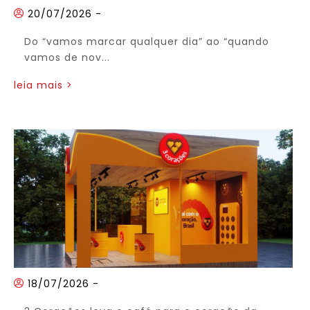
20/07/2026
-
Do “vamos marcar qualquer dia” ao “quando
vamos de nov...
leia mais >
18/07/2026
-