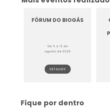
Mais eventos realizado
FÓRUM DO BIOGÁS
P
De 11 a 12 de
agosto de 2026
DETALHES
Fique por dentro