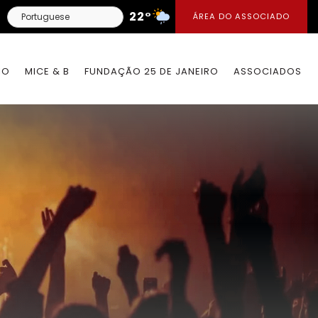
22°
ÁREA DO ASSOCIADO
IO
MICE & B
FUNDAÇÃO 25 DE JANEIRO
ASSOCIADOS