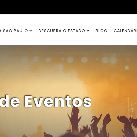
A SÃO PAULO
DESCUBRA O ESTADO
BLOG
CALENDÁR
 de Eventos