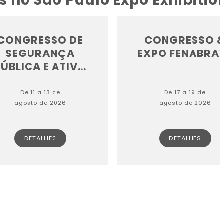
s no São Paulo Expo Exhibiti
CONGRESSO DE
CONGRESSO 
SEGURANÇA
EXPO FENABRA
ÚBLICA E ATIV...
De 11 a 13 de
De 17 a 19 de
agosto de 2026
agosto de 2026
DETALHES
DETALHES