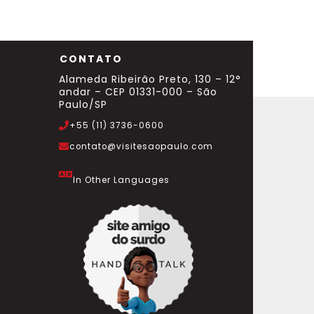
CONTATO
Alameda Ribeirão Preto, 130 – 12°
andar – CEP 01331-000 – São
Paulo/SP
+55 (11) 3736-0600
contato@visitesaopaulo.com
In Other Languages