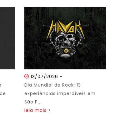
13/07/2026
-
o
Dia Mundial do Rock: 13
 de
experiências imperdíveis em
São P...
leia mais >