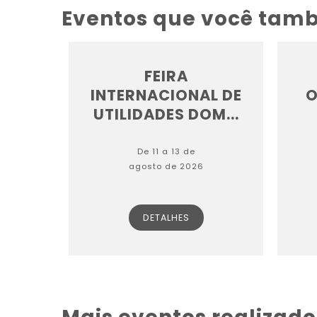
Eventos que você tam
FEIRA
INTERNACIONAL DE
O
UTILIDADES DOM...
De 11 a 13 de
agosto de 2026
DETALHES