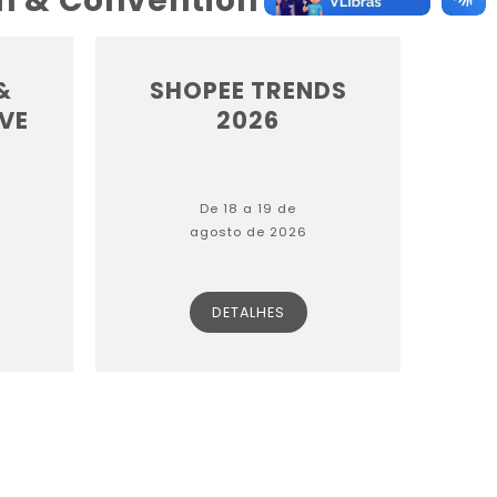
on & Convention Center
&
SHOPEE TRENDS
VE
2026
De 18 a 19 de
agosto de 2026
DETALHES