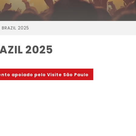
 BRAZIL 2025
AZIL 2025
ento apoiado pelo Visite São Paulo