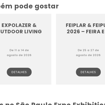
bém pode gostar
EXPOLAZER &
FEIPLAR & FEI
UTDOOR LIVING
2026 – FEIRA E 
De 11 a 14 de
De 25 a 27 de
agosto de 2026
agosto de 2026
DETALHES
DETALHES