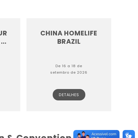
PUR
CHINA HOMELIFE
...
BRAZIL
De 16 a 18 de
setembro de 2026
DETALHES