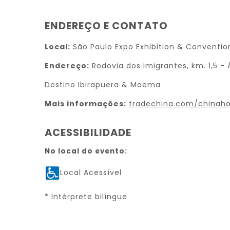
ENDEREÇO E CONTATO
Local:
São Paulo Expo Exhibition & Conventio
Endereço:
Rodovia dos Imigrantes, km. 1,5 -
Destino Ibirapuera & Moema
Mais informações:
tradechina.com/chinahom
ACESSIBILIDADE
No local do evento:
Local Acessível
* Intérprete bilíngue