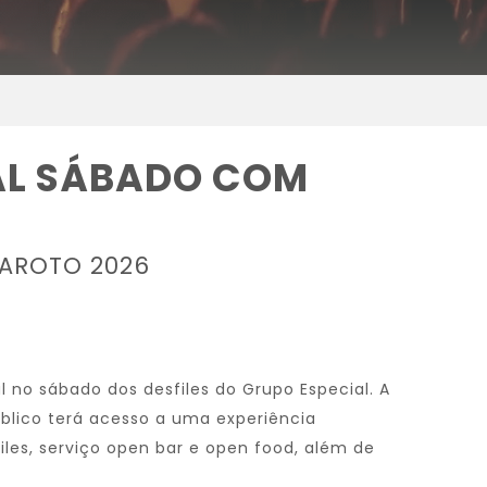
IAL SÁBADO COM
MAROTO 2026
o sábado dos desfiles do Grupo Especial. A
úblico terá acesso a uma experiência
files, serviço open bar e open food, além de