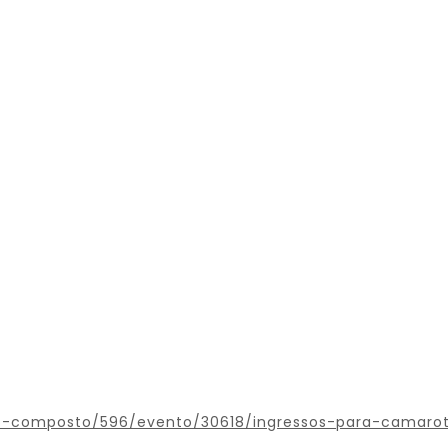
o-composto/596/evento/30618/ingressos-para-camarot