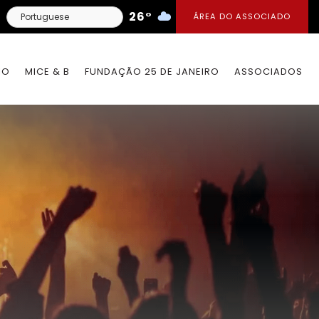
26°
ÁREA DO ASSOCIADO
IO
MICE & B
FUNDAÇÃO 25 DE JANEIRO
ASSOCIADOS