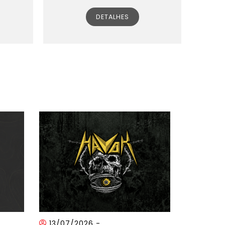
DETALHES
13/07/2026
-