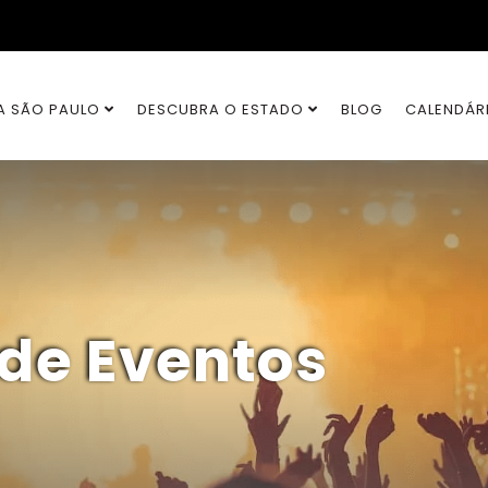
A SÃO PAULO
DESCUBRA O ESTADO
BLOG
CALENDÁR
 de Eventos