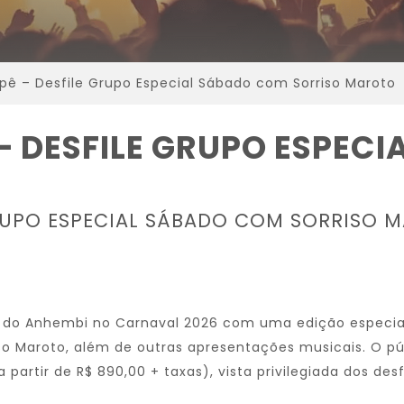
ê – Desfile Grupo Especial Sábado com Sorriso Maroto
– DESFILE GRUPO ESPEC
RUPO ESPECIAL SÁBADO COM SORRISO 
o Anhembi no Carnaval 2026 com uma edição especial n
iso Maroto, além de outras apresentações musicais. O p
artir de R$ 890,00 + taxas), vista privilegiada dos des