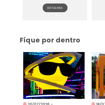
DETALHES
Fique por dentro
20/07/2026
-
18/0