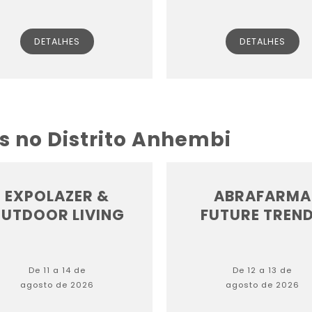
DETALHES
DETALHES
s no Distrito Anhembi
EXPOLAZER &
ABRAFARMA
UTDOOR LIVING
FUTURE TREN
De 11 a 14 de
De 12 a 13 de
agosto de 2026
agosto de 2026