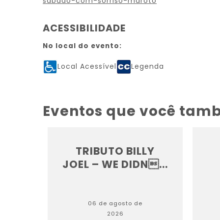
sabado-com-sorriso-maroto
ACESSIBILIDADE
No local do evento:
Local Acessível
Legenda
Eventos que você tam
TRIBUTO BILLY
JOEL – WE DIDN...
06 de agosto de
2026