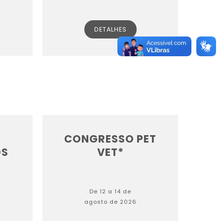
DETALHES
CONGRESSO PET
DS
VET*
De 12 a 14 de
agosto de 2026