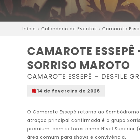
Início
»
Calendário de Eventos
»
Camarote Essep
CAMAROTE ESSEPÊ 
SORRISO MAROTO
CAMAROTE ESSEPÊ – DESFILE G
14 de fevereiro de 2026
O Camarote Essepê retorna ao Sambódromo d
atração principal confirmada é o grupo Sorr
premium, com setores como Nível Superior (a p
área comum para shows e convivência.