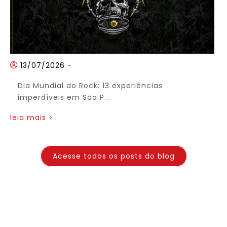
13/07/2026
-
Dia Mundial do Rock: 13 experiências
imperdíveis em São P...
leia mais >
Acesse todos os posts do blog