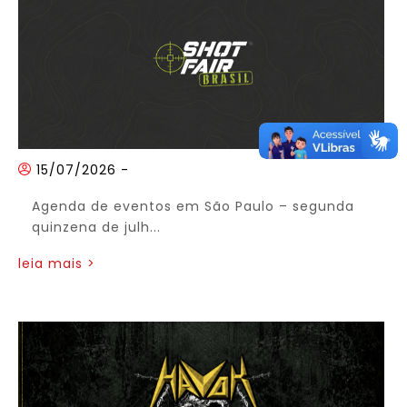
15/07/2026
-
Agenda de eventos em São Paulo – segunda
quinzena de julh...
leia mais >