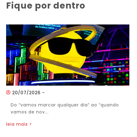
Fique por dentro
20/07/2026
-
Do “vamos marcar qualquer dia” ao “quando
vamos de nov...
leia mais >