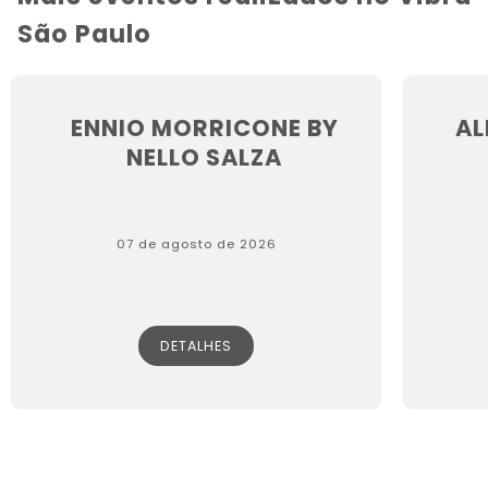
São Paulo
ENNIO MORRICONE BY
AL
NELLO SALZA
07 de agosto de 2026
DETALHES