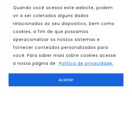
Quando você acessa este website, podem
vir a ser coletados alguns dados
relacionados ao seu dispositivo, bem como
cookies, a fim de que possamos
operacionalizar os nossos sistemas e
fornecer conteúdos personalizados para
você. Para saber mais sobre cookies acesse
a nossa página de
Politica de privacidade.
Marca
Aceitar
Parceiro
Afiliado
Consulte sempre um agente de viagem