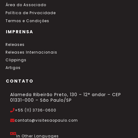
Área do Associado
Política de Privacidade
Termos e Condições
IMPRENSA
Releases
Releases Internacionais
Clippings
Artigos
CONTATO
Alameda Ribeirão Preto, 130 – 12° andar – CEP
01331-000 – São Paulo/SP
+55 (11) 3736-0600
contato@visitesaopaulo.com
In Other Languages