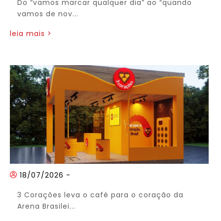
Do “vamos marcar qualquer dia” ao “quando
vamos de nov...
leia mais >
18/07/2026
-
3 Corações leva o café para o coração da
Arena Brasilei...