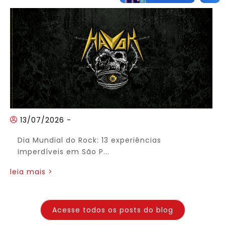
13/07/2026
-
Dia Mundial do Rock: 13 experiências
imperdíveis em São P...
leia mais >
Acesse todos os posts do blog