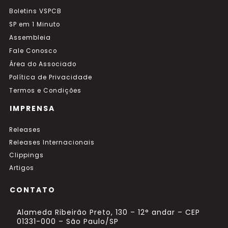
Boletins VSPCB
SP em 1 Minuto
Assembleia
Fale Conosco
Área do Associado
Política de Privacidade
Termos e Condições
IMPRENSA
Releases
Releases Internacionais
Clippings
Artigos
CONTATO
Alameda Ribeirão Preto, 130 – 12° andar – CEP
01331-000 – São Paulo/SP