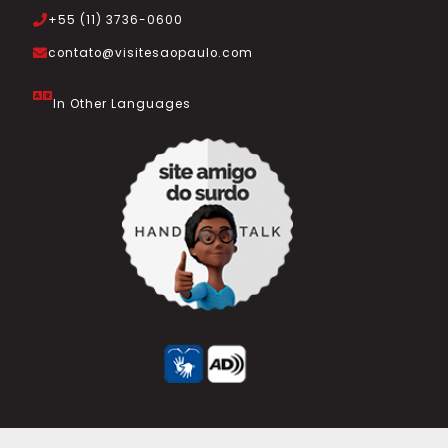
+55 (11) 3736-0600
contato@visitesaopaulo.com
In Other Languages