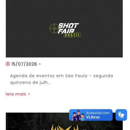
15/07/2026
-
Agenda de eventos em São Paulo – segunda
quinzena de julh...
leia mais >