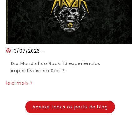
13/07/2026
-
Dia Mundial do Rock: 13 experiências
imperdíveis em São P...
leia mais >
Acesse todos os posts do blog