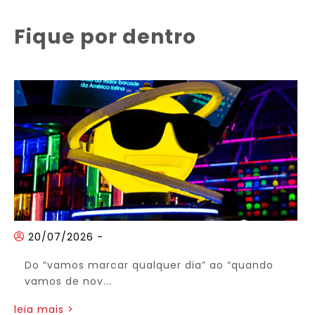
Fique por dentro
20/07/2026
-
Do “vamos marcar qualquer dia” ao “quando
vamos de nov...
leia mais >