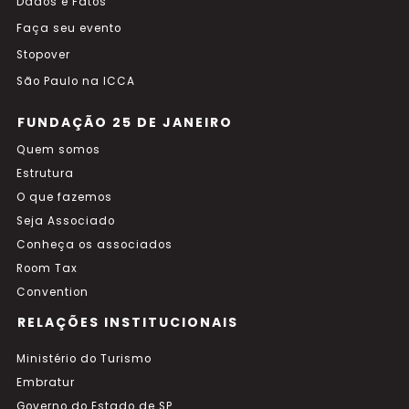
Dados e Fatos
Faça seu evento
Stopover
São Paulo na ICCA
FUNDAÇÃO 25 DE JANEIRO
Quem somos
Estrutura
O que fazemos
Seja Associado
Conheça os associados
Room Tax
Convention
RELAÇÕES INSTITUCIONAIS
Ministério do Turismo
Embratur
Governo do Estado de SP