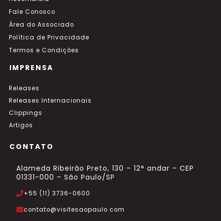
Fale Conosco
Área do Associado
Política de Privacidade
Termos e Condições
IMPRENSA
Releases
Releases Internacionais
Clippings
Artigos
CONTATO
Alameda Ribeirão Preto, 130 – 12° andar – CEP
01331-000 – São Paulo/SP
+55 (11) 3736-0600
contato@visitesaopaulo.com