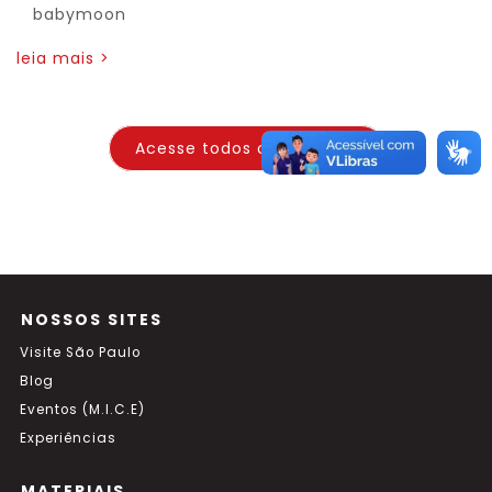
babymoon
leia mais >
Acesse todos os Releases
NOSSOS SITES
Visite São Paulo
Blog
Eventos (M.I.C.E)
Experiências
MATERIAIS