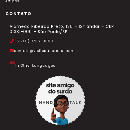
Artigos
CONTATO
Alameda Ribeirão Preto, 130 – 12° andar – CEP
01331-000 – São Paulo/SP
+55 (11) 3736-0600
contato@visitesaopaulo.com
In Other Languages