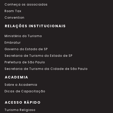
Conheça os associados
Room Tax
Convention
RELAÇÕES INSTITUCIONAIS
Ministério do Turismo
Embratur
Governo do Estado de SP
Secretaria de Turismo do Estado de SP
Prefeitura de São Paulo
Secretaria de Turismo da Cidade de São Paulo
ACADEMIA
Sobre a Academia
Dicas de Capacitação
ACESSO RÁPIDO
Turismo Religioso