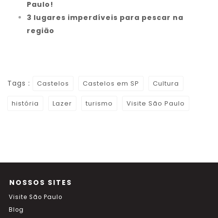
Paulo!
3 lugares imperdíveis para pescar na
região
Tags :
Castelos
Castelos em SP
Cultura
história
Lazer
turismo
Visite São Paulo
NOSSOS SITES
Visite São Paulo
Blog