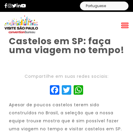
Facebook
Instagram
Twitter
LinkedIn
YouTube
Castelos em SP: faça
uma viagem no tempo!
Compartilhe em suas redes sociais:
Facebook
Twitter
WhatsAp
Apesar de poucos castelos terem sido
construídos no Brasil, a seleção que a nossa
equipe trouxe mostra que é sim possível fazer
uma viagem no tempo e visitar castelos em SP.