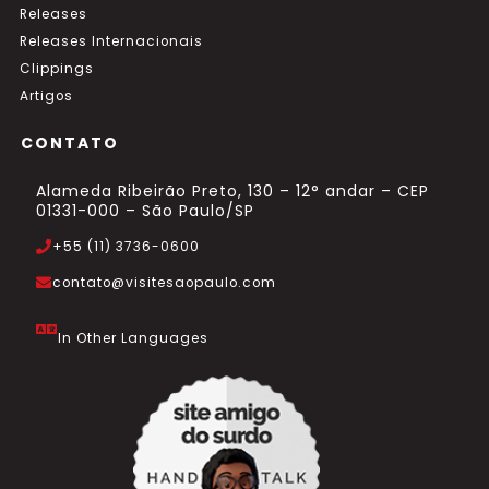
Releases
Releases Internacionais
Clippings
Artigos
CONTATO
Alameda Ribeirão Preto, 130 – 12° andar – CEP
01331-000 – São Paulo/SP
+55 (11) 3736-0600
contato@visitesaopaulo.com
In Other Languages