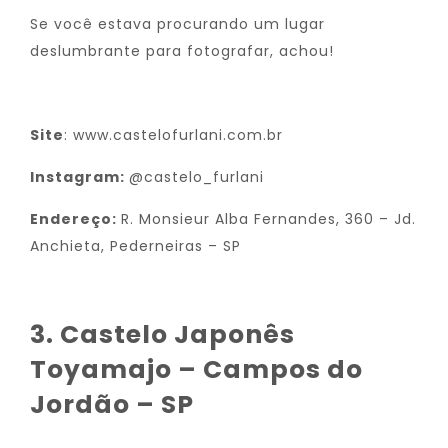
Se você estava procurando um lugar
deslumbrante para fotografar, achou!
Site
:
www.castelofurlani.com.br
Instagram:
@castelo_furlani
Endereço:
R. Monsieur Alba Fernandes, 360 – Jd.
Anchieta, Pederneiras – SP
3.
Castelo Japonês
Toyamajo – Campos do
Jordão – SP