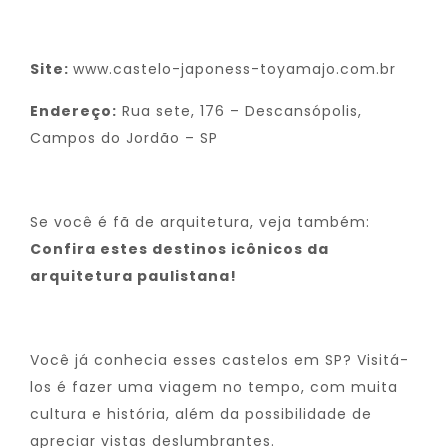
Site:
www.castelo-japoness-toyamajo.com.br
Endereço:
Rua sete, 176 – Descansópolis,
Campos do Jordão – SP
Se você é fã de arquitetura, veja também:
Confira estes destinos icônicos da
arquitetura paulistana
!
Você já conhecia esses castelos em SP? Visitá-
los é fazer uma viagem no tempo, com muita
cultura e história, além da possibilidade de
apreciar vistas deslumbrantes.