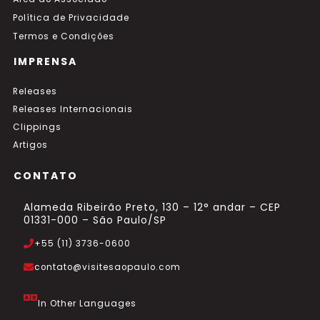
Política de Privacidade
Termos e Condições
IMPRENSA
Releases
Releases Internacionais
Clippings
Artigos
CONTATO
Alameda Ribeirão Preto, 130 – 12° andar – CEP
01331-000 – São Paulo/SP
+55 (11) 3736-0600
contato@visitesaopaulo.com
In Other Languages