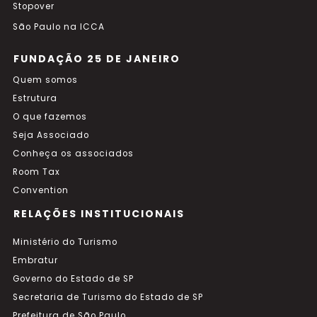
Stopover
São Paulo na ICCA
FUNDAÇÃO 25 DE JANEIRO
Quem somos
Estrutura
O que fazemos
Seja Associado
Conheça os associados
Room Tax
Convention
RELAÇÕES INSTITUCIONAIS
Ministério do Turismo
Embratur
Governo do Estado de SP
Secretaria de Turismo do Estado de SP
Prefeitura de São Paulo