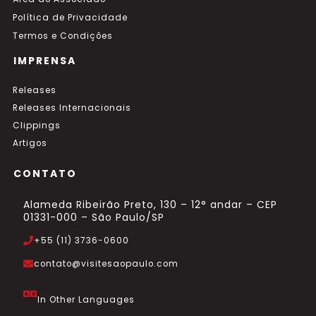
Política de Privacidade
Termos e Condições
IMPRENSA
Releases
Releases Internacionais
Clippings
Artigos
CONTATO
Alameda Ribeirão Preto, 130 – 12° andar – CEP
01331-000 – São Paulo/SP
+55 (11) 3736-0600
contato@visitesaopaulo.com
In Other Languages