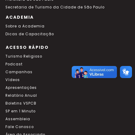
Secretaria de Turismo da Cidade de São Paulo
ACADEMIA
Sobre a Academia
Dicas de Capacitação
ACESSO RÁPIDO
Turismo Religioso
Podcast
Campanhas
Vídeos
Apresentações
Relatório Anual
Boletins VSPCB
SP em 1 Minuto
Assembleia
Fale Conosco
Área do Associado