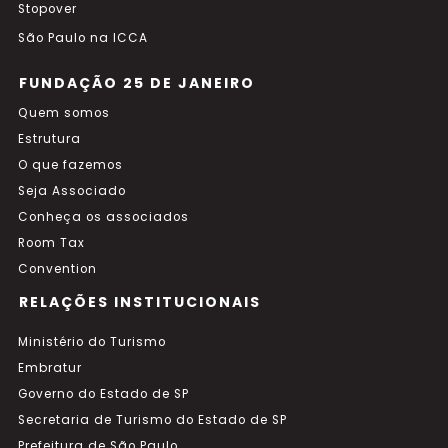
Stopover
São Paulo na ICCA
FUNDAÇÃO 25 DE JANEIRO
Quem somos
Estrutura
O que fazemos
Seja Associado
Conheça os associados
Room Tax
Convention
RELAÇÕES INSTITUCIONAIS
Ministério do Turismo
Embratur
Governo do Estado de SP
Secretaria de Turismo do Estado de SP
Prefeitura de São Paulo