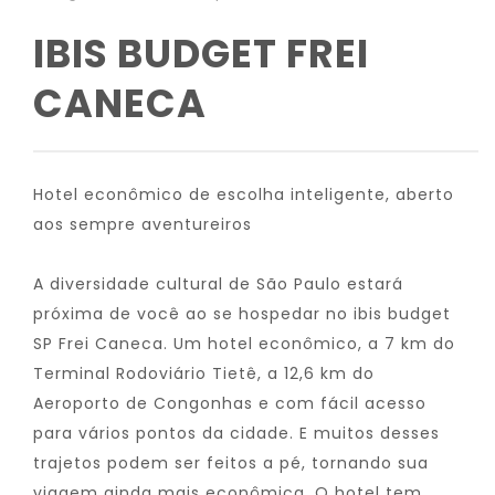
IBIS BUDGET FREI
CANECA
Hotel econômico de escolha inteligente, aberto
aos sempre aventureiros
A diversidade cultural de São Paulo estará
próxima de você ao se hospedar no ibis budget
SP Frei Caneca. Um hotel econômico, a 7 km do
Terminal Rodoviário Tietê, a 12,6 km do
Aeroporto de Congonhas e com fácil acesso
para vários pontos da cidade. E muitos desses
trajetos podem ser feitos a pé, tornando sua
viagem ainda mais econômica. O hotel tem