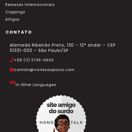
Releases Internacionais
Clippings
Artigos
CONTATO
Alameda Ribeirão Preto, 130 – 12° andar – CEP
01331-000 – São Paulo/SP
+55 (11) 3736-0600
contato@visitesaopaulo.com
In Other Languages