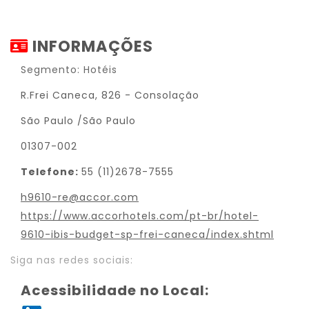
INFORMAÇÕES
Segmento: Hotéis
R.Frei Caneca, 826 - Consolação
São Paulo /São Paulo
01307-002
Telefone:
55 (11)2678-7555
h9610-re@accor.com
https://www.accorhotels.com/pt-br/hotel-
9610-ibis-budget-sp-frei-caneca/index.shtml
Siga nas redes sociais:
Acessibilidade no Local: