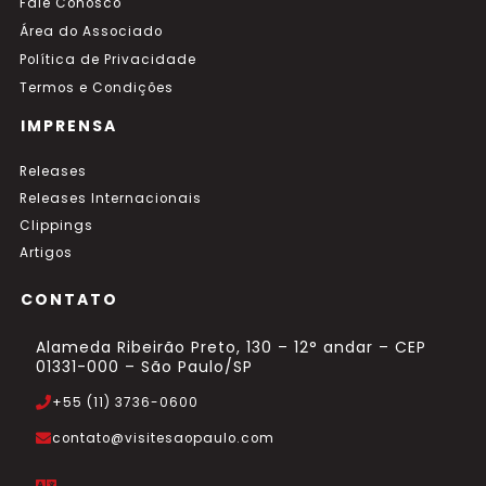
Fale Conosco
Área do Associado
Política de Privacidade
Termos e Condições
IMPRENSA
Releases
Releases Internacionais
Clippings
Artigos
CONTATO
Alameda Ribeirão Preto, 130 – 12° andar – CEP
01331-000 – São Paulo/SP
+55 (11) 3736-0600
contato@visitesaopaulo.com