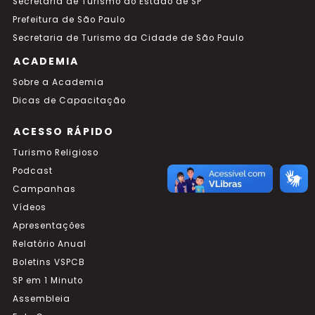
Secretaria de Turismo do Estado de SP
Prefeitura de São Paulo
Secretaria de Turismo da Cidade de São Paulo
ACADEMIA
Sobre a Academia
Dicas de Capacitação
ACESSO RÁPIDO
Turismo Religioso
Podcast
Campanhas
Vídeos
Apresentações
Relatório Anual
Boletins VSPCB
SP em 1 Minuto
Assembleia