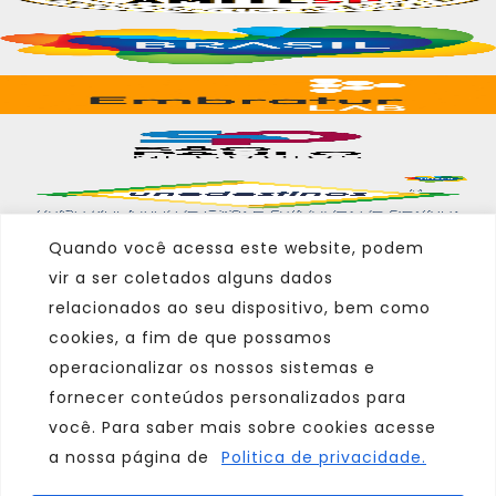
Quando você acessa este website, podem
vir a ser coletados alguns dados
Marca
relacionados ao seu dispositivo, bem como
cookies, a fim de que possamos
Parceiro
operacionalizar os nossos sistemas e
Afiliado
fornecer conteúdos personalizados para
você. Para saber mais sobre cookies acesse
a nossa página de
Politica de privacidade.
Consulte sempre um agente de viagem