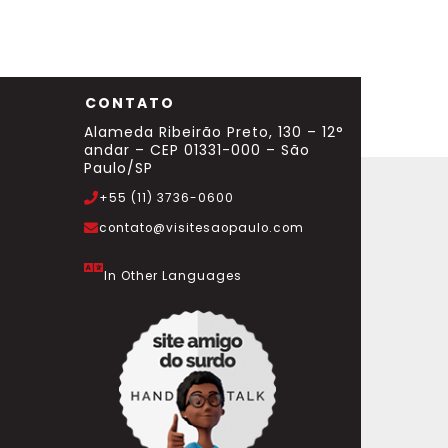
CONTATO
Alameda Ribeirão Preto, 130 – 12°
andar – CEP 01331-000 – São
Paulo/SP
+55 (11) 3736-0600
contato@visitesaopaulo.com
In Other Languages