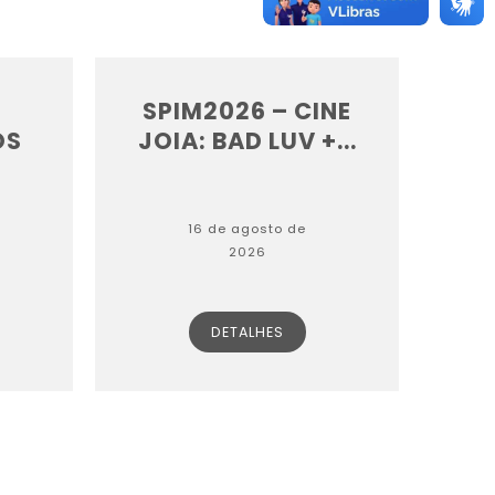
SPIM2026 – CINE
OS
JOIA: BAD LUV +...
16 de agosto de
2026
DETALHES