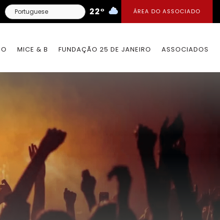
22°
ÁREA DO ASSOCIADO
IO
MICE & B
FUNDAÇÃO 25 DE JANEIRO
ASSOCIADOS