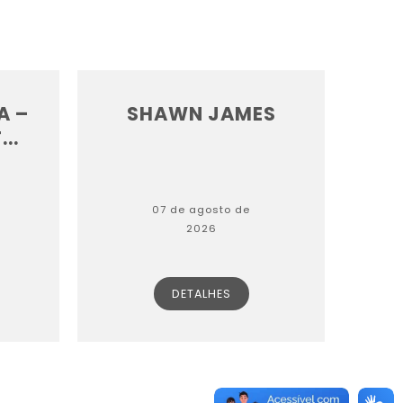
A –
SHAWN JAMES
..
07 de agosto de
2026
DETALHES