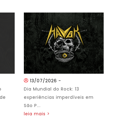
13/07/2026
-
o
Dia Mundial do Rock: 13
 de
experiências imperdíveis em
São P...
leia mais >