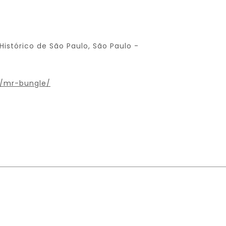
istórico de São Paulo, São Paulo -
s/mr-bungle/